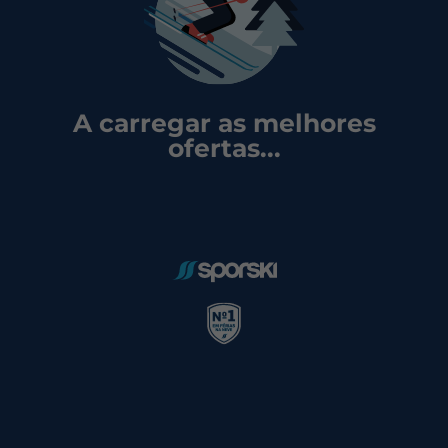
A carregar as melhores
ofertas...
DESCUBRA A ESTÂNCIA DE
MADONNA DI CAMPIGLIO