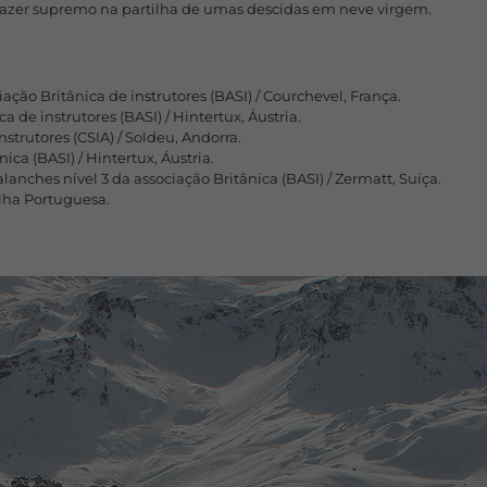
azer supremo na partilha de umas descidas em neve virgem.
ão Britânica de instrutores (BASI) / Courchevel, França.
a de instrutores (BASI) / Hintertux, Áustria.
nstrutores (CSIA) / Soldeu, Andorra.
ica (BASI) / Hintertux, Áustria.
lanches nível 3 da associação Britânica (BASI) / Zermatt, Suíça.
lha Portuguesa.