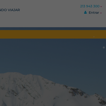
213 943 300
DO VIAJAR
Entrar