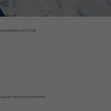
 temporadas em Chile
íça) e Grandvalira (Andorra).