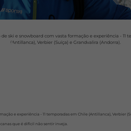
do de ski e snowboard com vasta formação e experiência - 11
(Antillanca), Verbier (Suíça) e Grandvalira (Andorra).
mação e experiência - 11 temporadas em Chile (Antillanca), Verbier (Su
anas que é difícil não sentir inveja.