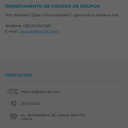
DEPARTAMENTO DE VIAGENS DE GRUPOS
Tem dúvidas? Quer uma proposta? Ligue-nos ou escreva-nos.
Telefone: +351 213 943 325
E-mail:
grupos@sporski.com
CONTACTOS
reservas@sporski.com
213 943 300
Av. da República, 90, Galeria, 1649-024
Lisboa