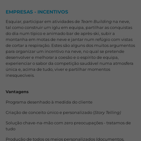
EMPRESAS - INCENTIVOS
Esquiar, participar em atividades de
Team Building
na neve,
tal como construir um iglu em equipa, partilhar as conquistas
do dia num típico e animado bar de après-ski, subir a
montanha em motas de neve e jantar num refúgio com vistas
de cortar a respiração. Estes são alguns dos muitos argumentos
para organizar um incentivo na neve, no qual se pretende
desenvolver e melhorar a coesão e o espírito de equipa,
experienciar o sabor da competição saudável numa atmosfera
única e, acima de tudo, viver e partilhar momentos
inesquecíveis.
Vantagens
Programa desenhado à medida do cliente
Criação de conceito único e personalizado (
Story Telling)
Solução chave-na-mão com zero preocupações - tratamos de
tudo
Produção de todos os meios personalizados (documentos,