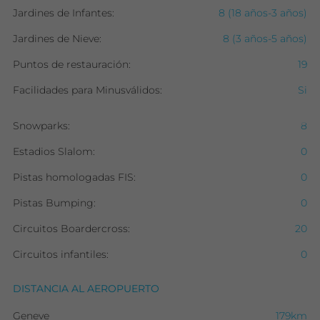
Jardines de Infantes:
8 (18 años-3 años)
Jardines de Nieve:
8 (3 años-5 años)
Puntos de restauración:
19
Facilidades para Minusválidos:
Si
Snowparks:
8
Estadios Slalom:
0
Pistas homologadas FIS:
0
Pistas Bumping:
0
Circuitos Boardercross:
20
Circuitos infantiles:
0
DISTANCIA AL AEROPUERTO
Geneve
179km