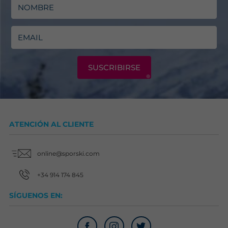
SUSCRIBIRSE
ATENCIÓN AL CLIENTE
online@sporski.com
+34 914 174 845
SÍGUENOS EN: