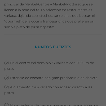
principal de Meribel-Centre y Meribel-Mottaret que se
llenan a la hora del té. La selección de restaurantes es
variada, dejando sastisfechos, tanto a los que buscan el
"gourmet" de la cocina francesa, o los que prefieren un
simple plato de pizza o "pasta".
PUNTOS FUERTES
En el centro del dominio "3 Vallées" con 600 km de
pistas
Estancia de encanto con gran predominio de chalets
Alojamiento muy variado con acceso directo a las
pistas
Eficaz sistema de medios mecánicos para el acceso a