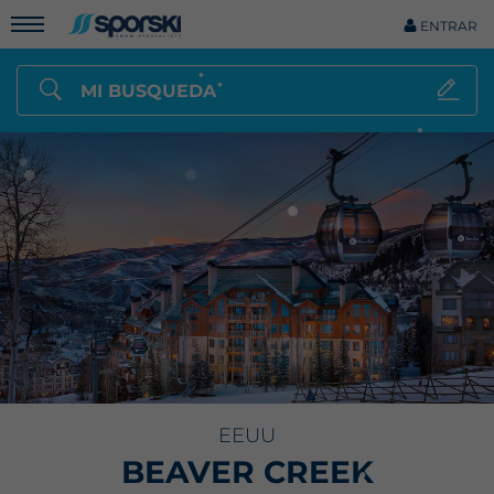
ENTRAR
MI BUSQUEDA
EEUU
BEAVER CREEK