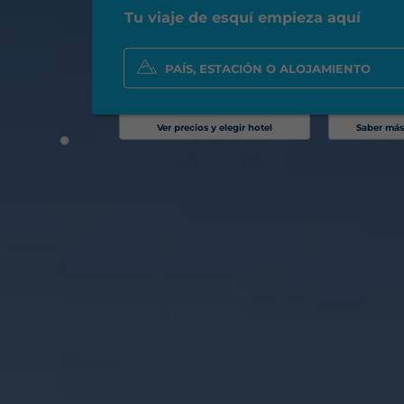
Tu viaje de esquí empieza aquí
Ver precios y elegir hotel
Saber más