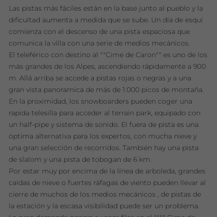
Las pistas más fáciles están en la base junto al pueblo y la
dificultad aumenta a medida que se sube. Un día de esquí
comienza con el descenso de una pista espaciosa que
comunica la villa con una serie de medios mecánicos.
El teleférico con destino al ""Cime de Caron"" es uno de los
más grandes de los Alpes, ascendiendo rápidamente a 900
m. Allá arriba se accede a pistas rojas o negras y a una
gran vista panoramica de más de 1.000 picos de montaña.
En la proximidad, los snowboarders pueden coger una
rapida telesilla para acceder al terrain park, equipado con
un half-pipe y sistema de sonido. El fuera de pista es una
óptima alternativa para los expertos, con mucha nieve y
una gran selección de recorridos. También hay una pista
de slalom y una pista de tobogan de 6 km.
Por estar muy por encima de la línea de arboleda, grandes
caídas de nieve o fuertes ráfagas de viento pueden llevar al
cierre de muchos de los medios mecánicos , de pistas de
la estación y la escasa visibilidad puede ser un problema.