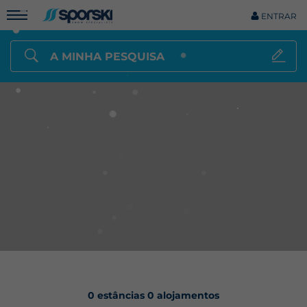
ENTRAR
A MINHA PESQUISA
0 estâncias 0 alojamentos