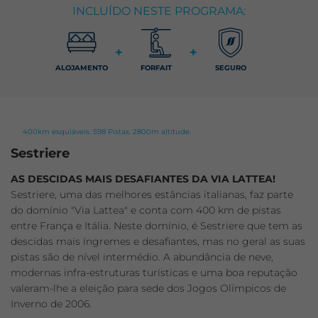
INCLUÍDO NESTE PROGRAMA:
+
+
ALOJAMENTO
FORFAIT
SEGURO
400km esquiáveis. 598 Pistas. 2800m altitude.
Sestriere
AS DESCIDAS MAIS DESAFIANTES DA VIA LATTEA!
Sestriere, uma das melhores estâncias italianas, faz parte
do domínio "Via Lattea" e conta com 400 km de pistas
entre França e Itália. Neste domínio, é Sestriere que tem as
descidas mais íngremes e desafiantes, mas no geral as suas
pistas são de nível intermédio. A abundância de neve,
modernas infra-estruturas turísticas e uma boa reputação
valeram-lhe a eleição para sede dos Jogos Olímpicos de
Inverno de 2006.