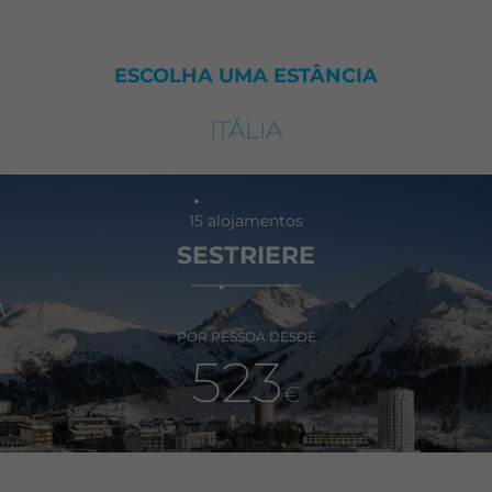
ESCOLHA UMA ESTÂNCIA
ITÁLIA
15 alojamentos
SESTRIERE
\
POR PESSOA DESDE
523
€