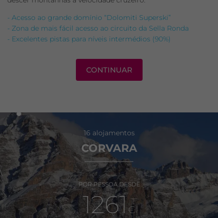
descer montanhas a velocidade cruzeiro.
- Acesso ao grande domínio “Dolomiti Superski”
- Zona de mais fácil acesso ao circuito da Sella Ronda
- Excelentes pistas para níveis intermédios (90%)
CONTINUAR
16 alojamentos
CORVARA
\
POR PESSOA DESDE
1261
€