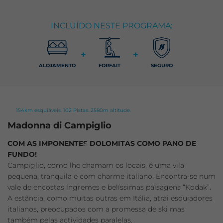
INCLUÍDO NESTE PROGRAMA:
+
+
ALOJAMENTO
FORFAIT
SEGURO
154km esquiáveis. 102 Pistas. 2580m altitude.
Madonna di Campiglio
COM AS IMPONENTES DOLOMITAS COMO PANO DE
FUNDO!
Campiglio, como lhe chamam os locais, é uma vila
pequena, tranquila e com charme italiano. Encontra-se num
vale de encostas íngremes e belíssimas paisagens “Kodak”.
A estância, como muitas outras em Itália, atrai esquiadores
italianos, preocupados com a promessa de ski mas
também pelas actividades paralelas.