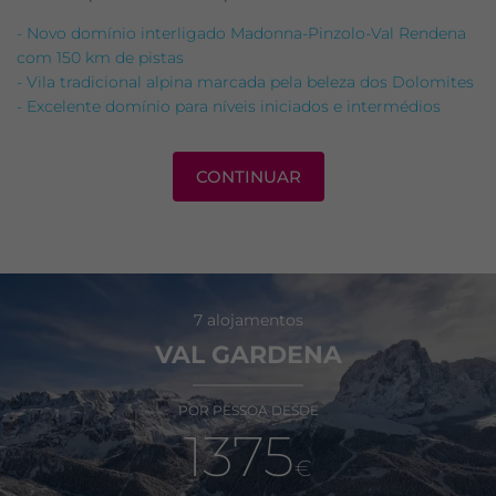
- Novo domínio interligado Madonna-Pinzolo-Val Rendena
com 150 km de pistas
- Vila tradicional alpina marcada pela beleza dos Dolomites
- Excelente domínio para níveis iniciados e intermédios
CONTINUAR
7 alojamentos
VAL GARDENA
POR PESSOA DESDE
1375
€