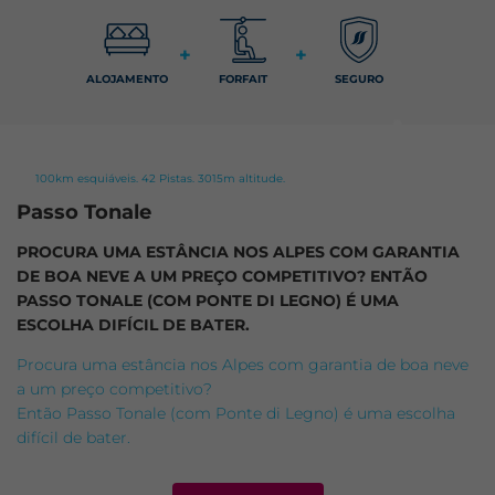
+
+
ALOJAMENTO
FORFAIT
SEGURO
100km esquiáveis. 42 Pistas. 3015m altitude.
Passo Tonale
PROCURA UMA ESTÂNCIA NOS ALPES COM GARANTIA
DE BOA NEVE A UM PREÇO COMPETITIVO? ENTÃO
PASSO TONALE (COM PONTE DI LEGNO) É UMA
ESCOLHA DIFÍCIL DE BATER.
Procura uma estância nos Alpes com garantia de boa neve
a um preço competitivo?
Então Passo Tonale (com Ponte di Legno) é uma escolha
difícil de bater.