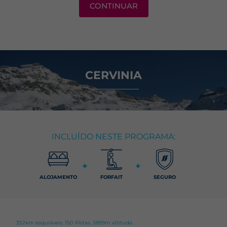
CONTINUAR
CERVINIA
INCLUÍDO NESTE PROGRAMA:
+
+
ALOJAMENTO
FORFAIT
SEGURO
352km esquiáveis. 150 Pistas. 3899m altitude.