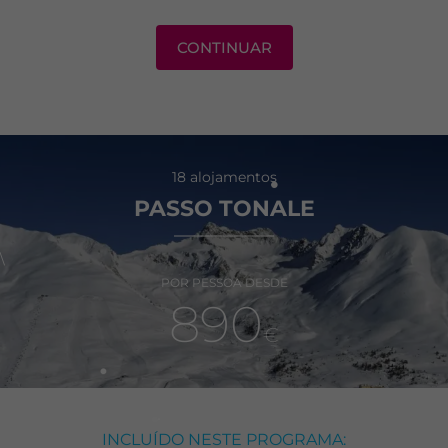
CONTINUAR
18 alojamentos
PASSO TONALE
\
POR PESSOA DESDE
890
€
INCLUÍDO NESTE PROGRAMA: