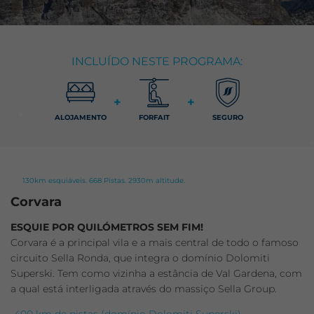
INCLUÍDO NESTE PROGRAMA:
+
+
ALOJAMENTO
FORFAIT
SEGURO
130km esquiáveis. 668 Pistas. 2930m altitude.
Corvara
ESQUIE POR QUILÓMETROS SEM FIM!
Corvara é a principal vila e a mais central de todo o famoso
circuito Sella Ronda, que integra o domínio Dolomiti
Superski. Tem como vizinha a estância de Val Gardena, com
a qual está interligada através do massiço Sella Group.