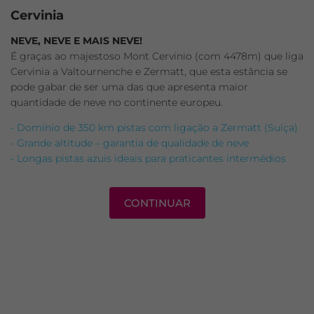
Cervinia
NEVE, NEVE E MAIS NEVE!
É graças ao majestoso Mont Cervinio (com 4478m) que liga
Cervinia a Valtournenche e Zermatt, que esta estância se
pode gabar de ser uma das que apresenta maior
quantidade de neve no continente europeu.
- Domínio de 350 km pistas com ligação a Zermatt (Suíça)
- Grande altitude – garantia de qualidade de neve
- Longas pistas azuis ideais para praticantes intermédios
CONTINUAR