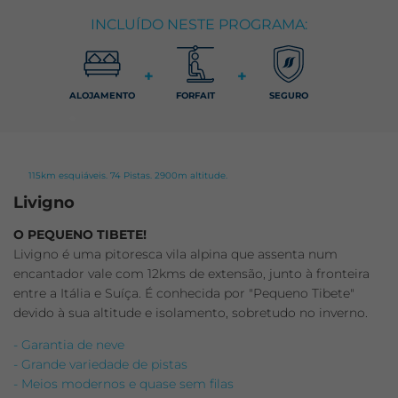
INCLUÍDO NESTE PROGRAMA:
+
+
ALOJAMENTO
FORFAIT
SEGURO
115km esquiáveis. 74 Pistas. 2900m altitude.
Livigno
O PEQUENO TIBETE!
Livigno é uma pitoresca vila alpina que assenta num
encantador vale com 12kms de extensão, junto à fronteira
entre a Itália e Suíça. É conhecida por "Pequeno Tibete"
devido à sua altitude e isolamento, sobretudo no inverno.
- Garantia de neve
- Grande variedade de pistas
- Meios modernos e quase sem filas