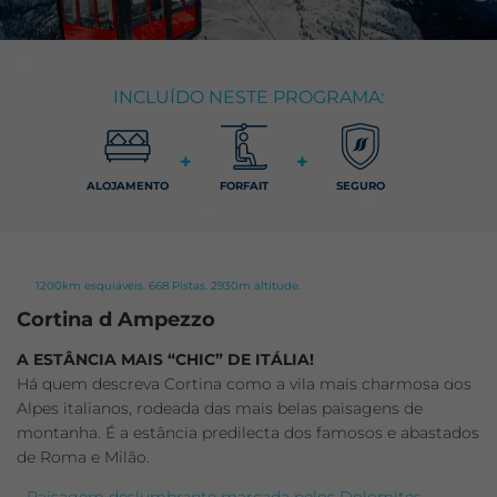
INCLUÍDO NESTE PROGRAMA:
+
+
ALOJAMENTO
FORFAIT
SEGURO
1200km esquiáveis. 668 Pistas. 2930m altitude.
Cortina d Ampezzo
A ESTÂNCIA MAIS “CHIC” DE ITÁLIA!
Há quem descreva Cortina como a vila mais charmosa dos
Alpes italianos, rodeada das mais belas paisagens de
montanha. É a estância predilecta dos famosos e abastados
de Roma e Milão.