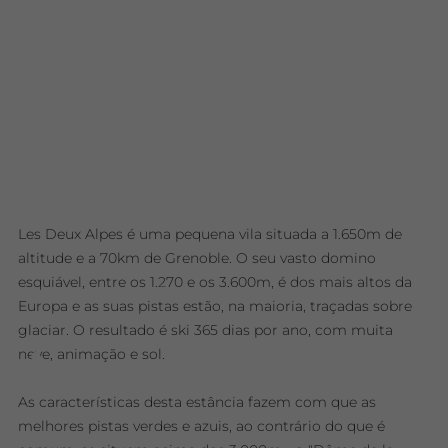
Les Deux Alpes é uma pequena vila situada a 1.650m de
altitude e a 70km de Grenoble. O seu vasto domino
esquiável, entre os 1.270 e os 3.600m, é dos mais altos da
Europa e as suas pistas estão, na maioria, traçadas sobre
glaciar. O resultado é ski 365 dias por ano, com muita
neve, animação e sol.
As características desta estância fazem com que as
melhores pistas verdes e azuis, ao contrário do que é