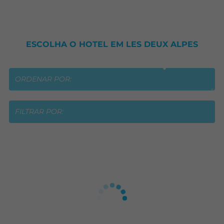
ESCOLHA O HOTEL EM LES DEUX ALPES
ORDENAR POR:
FILTRAR POR: