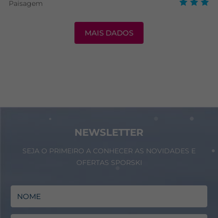
Paisagem
MAIS DADOS
NEWSLETTER
SEJA O PRIMEIRO A CONHECER AS NOVIDADES E
OFERTAS SPORSKI