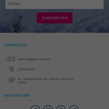
SUBSCREVER
CONTACTOS
reservas@sporski.com
213 943 300
Av. da República, 90, Galeria, 1649-024
Lisboa
SIGA-NOS EM: