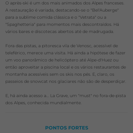
O après-ski é um dos mais animados dos Alpes franceses.
A restauração é variada, destacando-se o "Bel'Auberge"
para a sublime comida clássica e o "Vetrata" ou a
"Spaghetteria" para momentos mais descontraídos. Há
vários bares e discotecas abertos até de madrugada.
Fora das pistas, a pitoresca vila de Venosc, acessível de
teleférico, merece uma visita. Há ainda a hipótese de fazer
um voo panorâmico de helicóptero até Alpe-d'Huez ou
então aproveitar a piscina local e os vários restaurantes de
montanha acessíveis sem os skis nos pés. E, claro, os
passeios de snowcat nos glaciares não são de desperdiçar.
E, há ainda acesso a... La Grave, um "must" no fora-de-pista
dos Alpes, conhecida mundialmente.
PONTOS FORTES