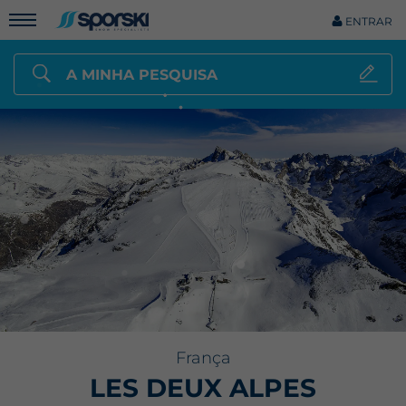
ENTRAR
A MINHA PESQUISA
França
LES DEUX ALPES