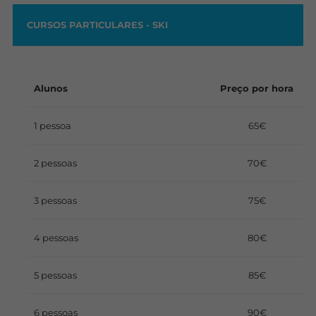
CURSOS PARTICULARES - SKI
Alunos
Preço por hora
1 pessoa
65€
2 pessoas
70€
3 pessoas
75€
4 pessoas
80€
5 pessoas
85€
6 pessoas
90€