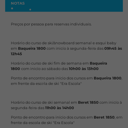
NOTAS
Preços por pessoa para reservas individuais.
Horário do curso de ski/snowboard semanal e esqui baby
em
Baqueira 1800
com inicío à segunda-feira das
09h45 às
12h45
Horário do curso de ski fim de semana em
Baqueira
1800
com inicío ao sábado das
10h00 às 13h00
Ponto de encontro para início dos cursos em
Baqueira 1800
,
em frente da escola de ski "Era Escola"
Horário do curso de ski semanal em
Beret
1850
com inicío à
segunda-feira das
11h00 às 14h00
Ponto de encontro para início dos cursos em
Beret 1850
, em
frente da escola de ski "Era Escola"