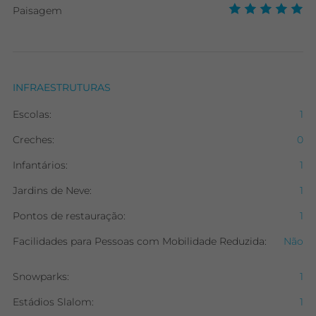
Paisagem
INFRAESTRUTURAS
Escolas:
1
Creches:
0
Infantários:
1
Jardins de Neve:
1
Pontos de restauração:
1
Facilidades para Pessoas com Mobilidade Reduzida:
Não
Snowparks:
1
Estádios Slalom:
1