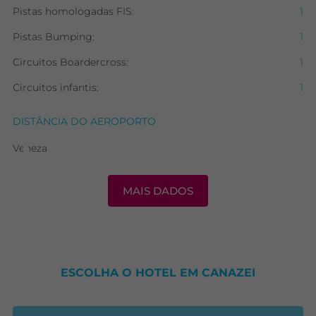
Pistas homologadas FIS:
1
Pistas Bumping:
1
Circuitos Boardercross:
1
Circuitos infantis:
1
DISTÂNCIA DO AEROPORTO
Veneza
MAIS DADOS
ESCOLHA O HOTEL EM CANAZEI