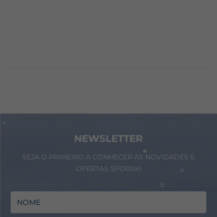
NEWSLETTER
SEJA O PRIMEIRO A CONHECER AS NOVIDADES E
OFERTAS SPORSKI