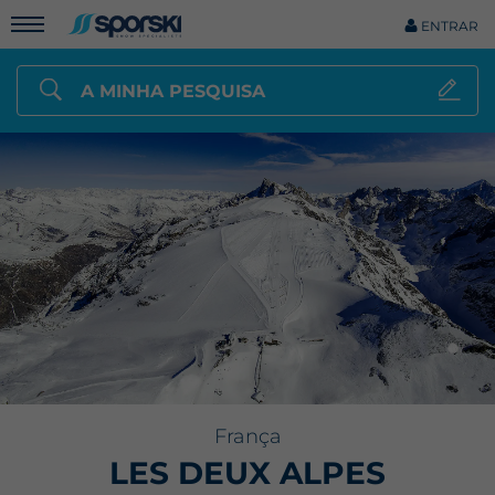
ENTRAR
A MINHA PESQUISA
França
LES DEUX ALPES