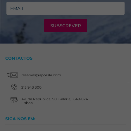
SUBSCREVER
CONTACTOS
reservas@sporski.com
213 943 300
Av. da República, 90, Galeria, 1649-024
Lisboa
SIGA-NOS EM: