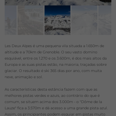
Les Deux Alpes é uma pequena vila situada a 1.650m de
altitude e a 70km de Grenoble. O seu vasto domino
esquiável, entre os 1.270 e os 3.600m, é dos mais altos da
Europa e as suas pistas estão, na maioria, traçadas sobre
glaciar. O resultado é ski 365 dias por ano, com muita
neve, animação e sol.
As características desta estância fazem com que as
melhores pistas verdes e azuis, ao contrário do que é
comum, se situem acima dos 3.000m - o "Dôme de la
Lauze" fica a 3.570m e dá acesso a uma grande pista azul.
Assim, os principiantes podem esquiar em pistas muito