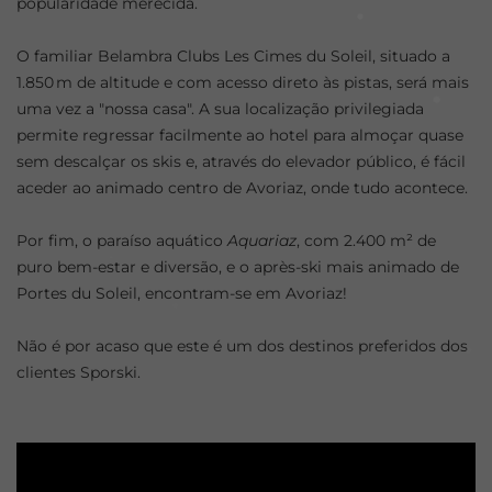
popularidade merecida.
O familiar Belambra Clubs Les Cimes du Soleil, situado a
1.850 m de altitude e com acesso direto às pistas, será mais
uma vez a "nossa casa". A sua localização privilegiada
permite regressar facilmente ao hotel para almoçar quase
sem descalçar os skis e, através do elevador público, é fácil
aceder ao animado centro de Avoriaz, onde tudo acontece.
Por fim, o paraíso aquático
Aquariaz
, com 2.400 m² de
puro bem-estar e diversão, e o après-ski mais animado de
Portes du Soleil, encontram-se em Avoriaz!
Não é por acaso que este é um dos destinos preferidos dos
clientes Sporski.