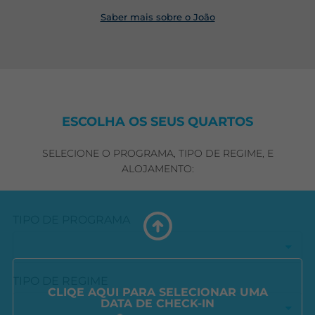
Saber mais sobre o João
ESCOLHA OS SEUS QUARTOS
SELECIONE O PROGRAMA, TIPO DE REGIME, E
ALOJAMENTO:
TIPO DE PROGRAMA
TIPO DE REGIME
CLIQE AQUI PARA SELECIONAR UMA
DATA DE CHECK-IN