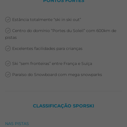
PONTOS FORTES
Estância totalmente “ski in ski out”
Centro do domínio “Portes du Soleil” com 600km de
pistas
Excelentes facilidades para crianças
Ski “sem fronteiras” entre França e Suíça
Paraíso do Snowboard com mega snowparks
CLASSIFICAÇÃO SPORSKI
NAS PISTAS