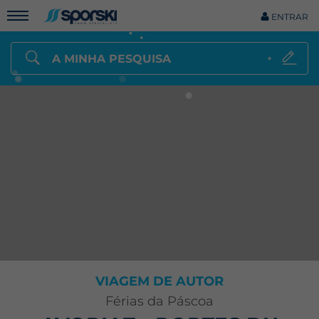
ENTRAR
A MINHA PESQUISA
VIAGEM DE AUTOR
Férias da Páscoa