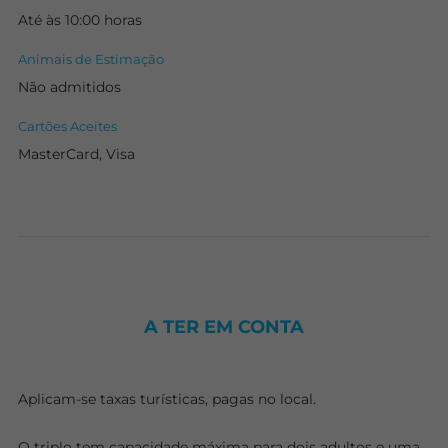
Até às 10:00 horas
Animais de Estimação
Não admitidos
Cartões Aceites
MasterCard, Visa
A TER EM CONTA
Aplicam-se taxas turísticas, pagas no local.
O triplo tem capacidade máxima para dois adultos e uma