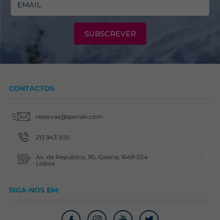
SUBSCREVER
CONTACTOS
reservas@sporski.com
213 943 300
Av. da República, 90, Galeria, 1649-024
Lisboa
SIGA-NOS EM: