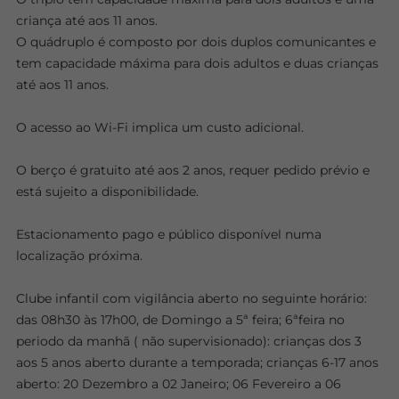
criança até aos 11 anos.
O quádruplo é composto por dois duplos comunicantes e
tem capacidade máxima para dois adultos e duas crianças
até aos 11 anos.
O acesso ao Wi-Fi implica um custo adicional.
O berço é gratuito até aos 2 anos, requer pedido prévio e
está sujeito a disponibilidade.
Estacionamento pago e público disponível numa
localização próxima.
Clube infantil com vigilância aberto no seguinte horário:
das 08h30 às 17h00, de Domingo a 5ª feira; 6ªfeira no
periodo da manhã ( não supervisionado): crianças dos 3
aos 5 anos aberto durante a temporada; crianças 6-17 anos
aberto: 20 Dezembro a 02 Janeiro; 06 Fevereiro a 06