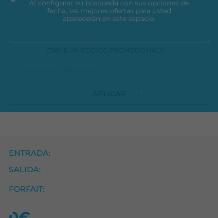
Al configurar su búsqueda con sus opciones de
fecha, las mejores ofertas para usted
aparecerán en este espacio.
¿TIENE UN CÓDIGO PROMOCIONAL?
APLICAR
ENTRADA:
SALIDA:
FORFAIT:
0€