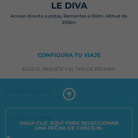
LE DIVA
Acceso directo a pistas, Remontes a 100m, Altitud de
2100m
CONFIGURA TU VIAJE
ELIGE EL PAQUETE Y EL TIPO DE RÉGIMEN:
TIPO DE PAQUETE
TIPO DE RÉGIMEN
HAGA CLIC AQUÍ PARA SELECCIONAR
UNA FECHA DE CHECK-IN.