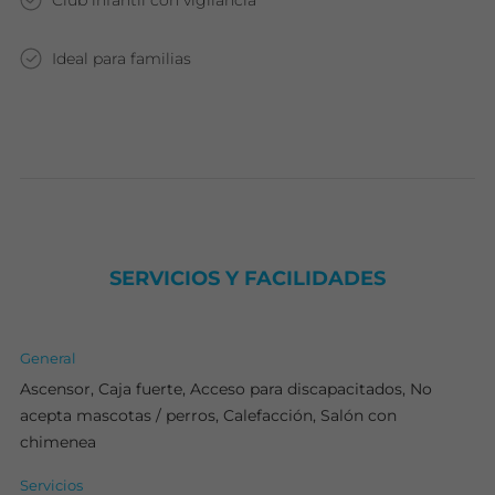
Club infantil con vigilancia
Ideal para familias
SERVICIOS Y FACILIDADES
General
Ascensor, Caja fuerte, Acceso para discapacitados, No
acepta mascotas / perros, Calefacción, Salón con
chimenea
Servicios