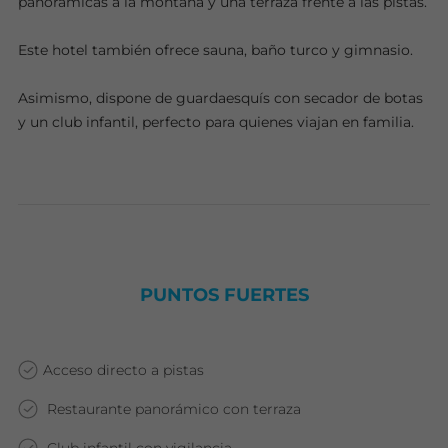
panorámicas a la montaña y una terraza frente a las pistas.
Este hotel también ofrece sauna, baño turco y gimnasio.
Asimismo, dispone de guardaesquís con secador de botas
y un club infantil, perfecto para quienes viajan en familia.
PUNTOS FUERTES
Acceso directo a pistas
Restaurante panorámico con terraza