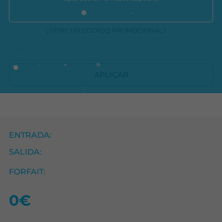
¿TIENE UN CÓDIGO PROMOCIONAL?
APLICAR
ENTRADA:
SALIDA:
FORFAIT:
0€