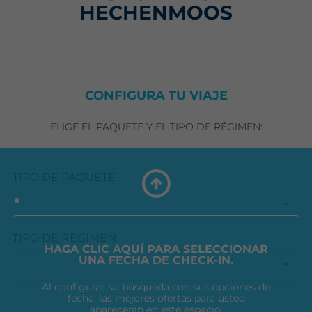
HECHENMOOS
CONFIGURA TU VIAJE
ELIGE EL PAQUETE Y EL TIPO DE RÉGIMEN:
TIPO DE PAQUETE
TIPO DE RÉGIMEN
HAGA CLIC AQUÍ PARA SELECCIONAR
UNA FECHA DE CHECK-IN.
Al configurar su búsqueda con sus opciones de
fecha, las mejores ofertas para usted
aparecerán en este espacio.