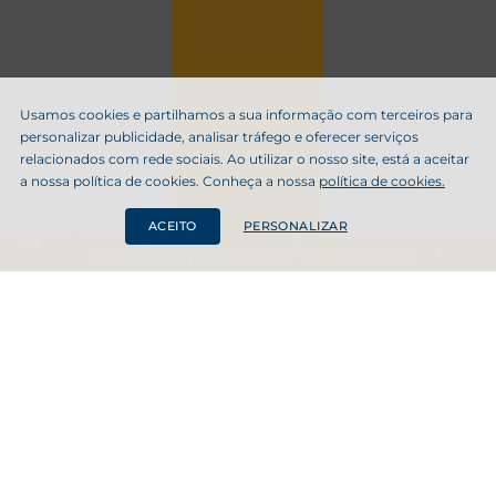
Usamos cookies e partilhamos a sua informação com terceiros para
personalizar publicidade, analisar tráfego e oferecer serviços
relacionados com rede sociais. Ao utilizar o nosso site, está a aceitar
a nossa política de cookies. Conheça a nossa
política de cookies.
ACEITO
PERSONALIZAR
-10% para Andorra e Espanha e -5% para os Alpes
Programas de férias na neve
VER TODOS OS PROGRAMAS
Oferta