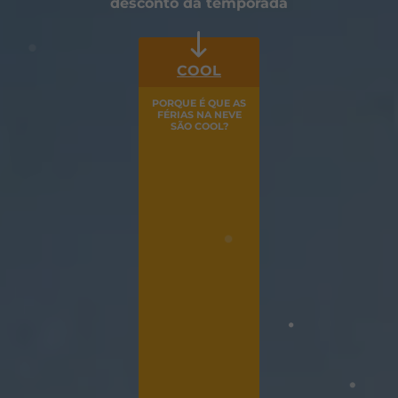
desconto da temporada
COOL
PORQUE É QUE AS
FÉRIAS NA NEVE
SÃO COOL?